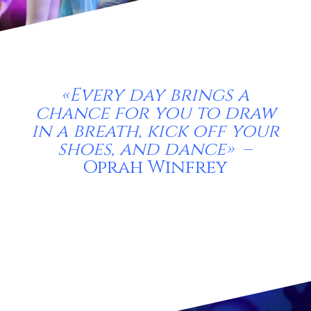
«Every day brings a
chance for you to draw
in a breath, kick off your
shoes, and dance»
–
Oprah Winfrey