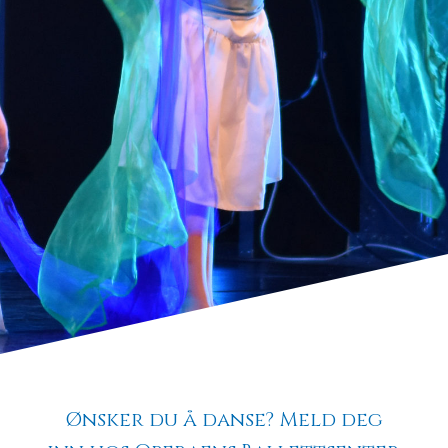
Ønsker du å danse?
Meld deg