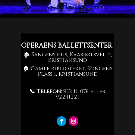
OPERAENS BALLETTSENTER
🏚 Sangens hus, Kaasbølsvei 14,
Kristiansund
🏚 Gamle biblioteket, Kongens
Plass 1, Kristiansund
📞 Telefon:
932 16 078 eller
92241221