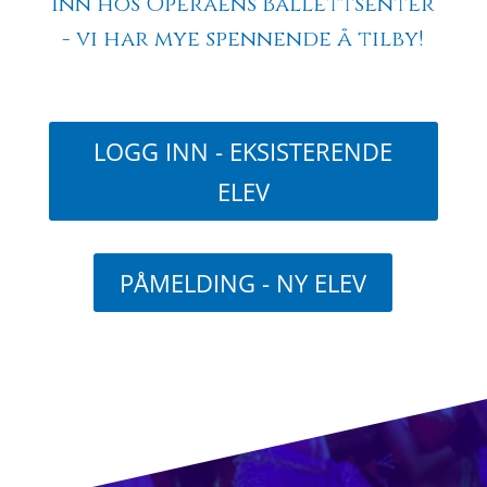
inn hos Operaens Ballettsenter
- vi har mye spennende å tilby!
LOGG INN - EKSISTERENDE
ELEV
PÅMELDING - NY ELEV