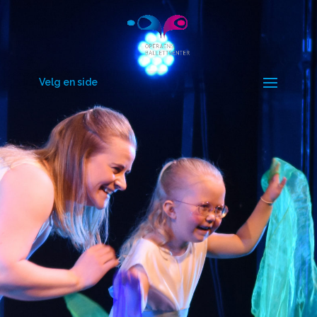
Velg en side