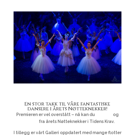
En stor takk til våre fantastiske
dansere i årets Nøtteknekker!
Premieren er vel overstått – nå kan du
lese om
og
se bilder
fra årets Nøtteknekker i Tidens Krav.
I tillegg er vårt Galleri oppdatert med mange flotter