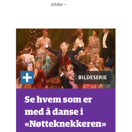
bilder –
se her!