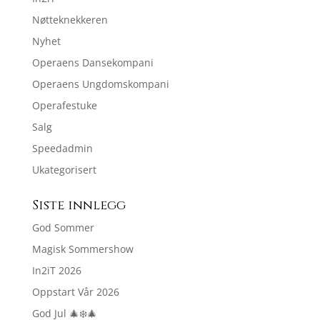
Nøtteknekkeren
Nyhet
Operaens Dansekompani
Operaens Ungdomskompani
Operafestuke
Salg
Speedadmin
Ukategorisert
Siste innlegg
God Sommer
Magisk Sommershow
In2iT 2026
Oppstart Vår 2026
God Jul 🎄❄️🎄