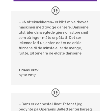
– «Nøtteknekkeren» er blitt et veldrevet
maskineri med trygge dansere. Danserne
utstråler danseglede gjennom store smil
som på ingen måte er påtatt. Det ser
lekende lett ut, enten det er de enkle
trinnene til de minste eller de mange,
flotte, løftene fra de eldste danserne.
Tidens Krav
07.10.2017
– Dans er det beste i livet. Etter at jeg
begynte på Operaens Ballettsenter har jeg