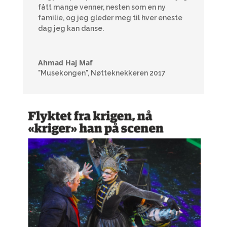
fått mange venner, nesten som en ny
familie, og jeg gleder meg til hver eneste
dag jeg kan danse.
Ahmad Haj Maf
"Musekongen"
,
Nøtteknekkeren 2017