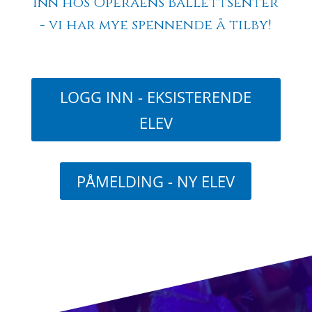
inn hos Operaens Ballettsenter
- vi har mye spennende å tilby!
LOGG INN - EKSISTERENDE
ELEV
PÅMELDING - NY ELEV