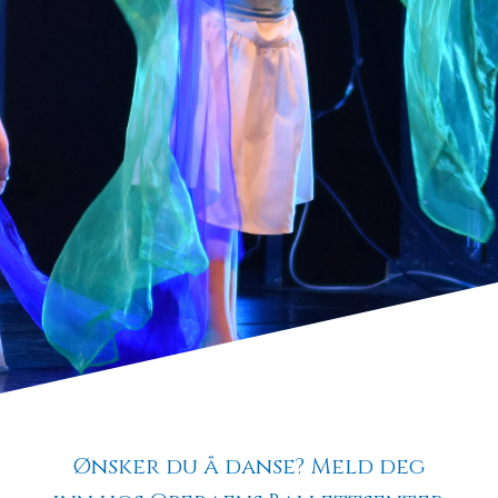
Ønsker du å danse?
Meld deg