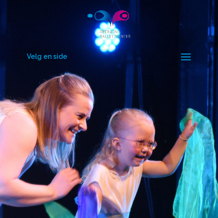
Velg en side