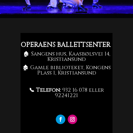
OPERAENS BALLETTSENTER
🏚 Sangens hus, Kaasbølsvei 14,
Kristiansund
🏚 Gamle biblioteket, Kongens
Plass 1, Kristiansund
📞 Telefon:
932 16 078 eller
92241221