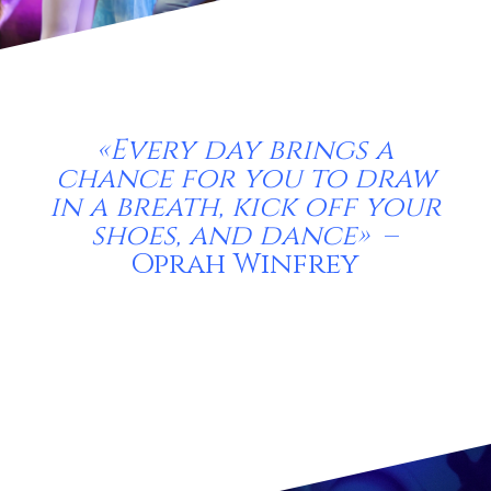
«Every day brings a
chance for you to draw
in a breath, kick off your
shoes, and dance»
–
Oprah Winfrey