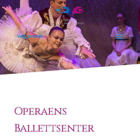
Velg en side
Operaens
Ballettsenter