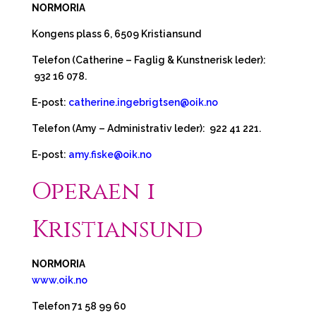
NORMORIA
Kongens plass 6, 6509 Kristiansund
Telefon (Catherine – Faglig & Kunstnerisk leder):
932 16 078.
E-post:
catherine.ingebrigtsen@oik.no
Telefon (Amy – Administrativ leder): 922 41 221.
E-post:
amy.fiske@oik.no
Operaen i
Kristiansund
NORMORIA
www.oik.no
Telefon 71 58 99 60