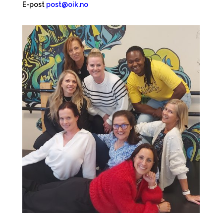
E-post
post@oik.no